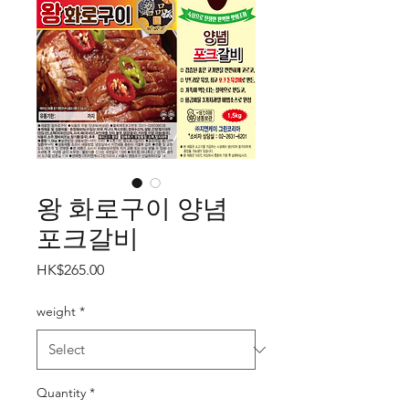
왕 화로구이 양념
포크갈비
Price
HK$265.00
weight
*
Quantity
*