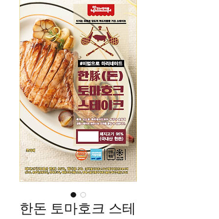
한돈 토마호크 스테